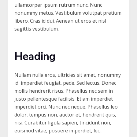
ullamcorper ipsum rutrum nunc. Nunc
nonummy metus. Vestibulum volutpat pretium
libero. Cras id dui. Aenean ut eros et nisl
sagittis vestibulum.
Heading
Nullam nulla eros, ultricies sit amet, nonummy
id, imperdiet feugiat, pede. Sed lectus. Donec
mollis hendrerit risus. Phasellus nec sem in
justo pellentesque facilisis. Etiam imperdiet
imperdiet orci. Nunc nec neque. Phasellus leo
dolor, tempus non, auctor et, hendrerit quis,
nisi. Curabitur ligula sapien, tincidunt non,
euismod vitae, posuere imperdiet, leo.