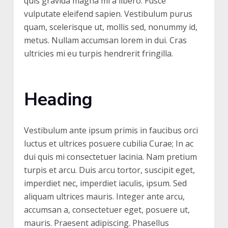
quis gravida magna mi a libero. Fusce
vulputate eleifend sapien. Vestibulum purus
quam, scelerisque ut, mollis sed, nonummy id,
metus. Nullam accumsan lorem in dui. Cras
ultricies mi eu turpis hendrerit fringilla.
Heading
Vestibulum ante ipsum primis in faucibus orci
luctus et ultrices posuere cubilia Curae; In ac
dui quis mi consectetuer lacinia. Nam pretium
turpis et arcu. Duis arcu tortor, suscipit eget,
imperdiet nec, imperdiet iaculis, ipsum. Sed
aliquam ultrices mauris. Integer ante arcu,
accumsan a, consectetuer eget, posuere ut,
mauris. Praesent adipiscing. Phasellus