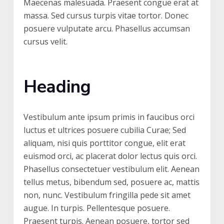
Maecenas malesuada. Praesent congue erat at
massa. Sed cursus turpis vitae tortor. Donec
posuere vulputate arcu. Phasellus accumsan
cursus velit.
Heading
Vestibulum ante ipsum primis in faucibus orci
luctus et ultrices posuere cubilia Curae; Sed
aliquam, nisi quis porttitor congue, elit erat
euismod orci, ac placerat dolor lectus quis orci.
Phasellus consectetuer vestibulum elit. Aenean
tellus metus, bibendum sed, posuere ac, mattis
non, nunc. Vestibulum fringilla pede sit amet
augue. In turpis. Pellentesque posuere.
Praesent turpis. Aenean posuere, tortor sed