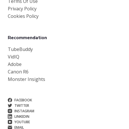
Terms Of Use
Privacy Policy
Cookies Policy
Recommendation
TubeBuddy
VidIQ
Adobe
Canon R6
Monster Insights
FACEBOOK
TWITTER
INSTAGRAM
LINKEDIN
YOUTUBE
EMAIL