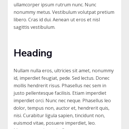
ullamcorper ipsum rutrum nunc. Nunc
nonummy metus. Vestibulum volutpat pretium
libero. Cras id dui. Aenean ut eros et nisl
sagittis vestibulum.
Heading
Nullam nulla eros, ultricies sit amet, nonummy
id, imperdiet feugiat, pede. Sed lectus. Donec
mollis hendrerit risus. Phasellus nec sem in
justo pellentesque facilisis. Etiam imperdiet
imperdiet orci. Nunc nec neque. Phasellus leo
dolor, tempus non, auctor et, hendrerit quis,
nisi. Curabitur ligula sapien, tincidunt non,
euismod vitae, posuere imperdiet, leo.