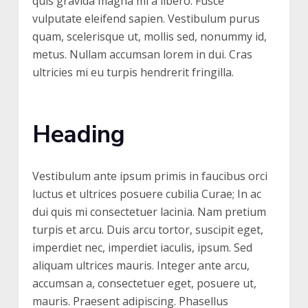
quis gravida magna mi a libero. Fusce
vulputate eleifend sapien. Vestibulum purus
quam, scelerisque ut, mollis sed, nonummy id,
metus. Nullam accumsan lorem in dui. Cras
ultricies mi eu turpis hendrerit fringilla.
Heading
Vestibulum ante ipsum primis in faucibus orci
luctus et ultrices posuere cubilia Curae; In ac
dui quis mi consectetuer lacinia. Nam pretium
turpis et arcu. Duis arcu tortor, suscipit eget,
imperdiet nec, imperdiet iaculis, ipsum. Sed
aliquam ultrices mauris. Integer ante arcu,
accumsan a, consectetuer eget, posuere ut,
mauris. Praesent adipiscing. Phasellus