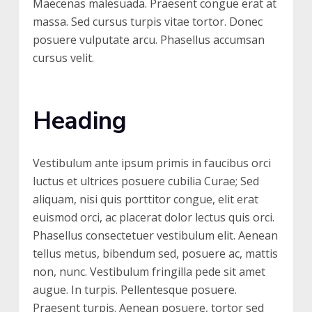
Maecenas malesuada. Praesent congue erat at
massa. Sed cursus turpis vitae tortor. Donec
posuere vulputate arcu. Phasellus accumsan
cursus velit.
Heading
Vestibulum ante ipsum primis in faucibus orci
luctus et ultrices posuere cubilia Curae; Sed
aliquam, nisi quis porttitor congue, elit erat
euismod orci, ac placerat dolor lectus quis orci.
Phasellus consectetuer vestibulum elit. Aenean
tellus metus, bibendum sed, posuere ac, mattis
non, nunc. Vestibulum fringilla pede sit amet
augue. In turpis. Pellentesque posuere.
Praesent turpis. Aenean posuere, tortor sed