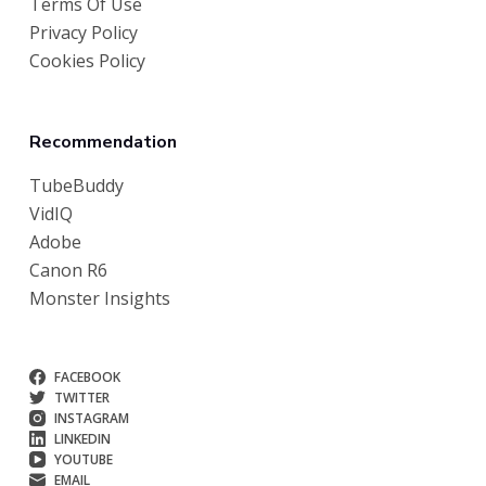
Terms Of Use
Privacy Policy
Cookies Policy
Recommendation
TubeBuddy
VidIQ
Adobe
Canon R6
Monster Insights
FACEBOOK
TWITTER
INSTAGRAM
LINKEDIN
YOUTUBE
EMAIL